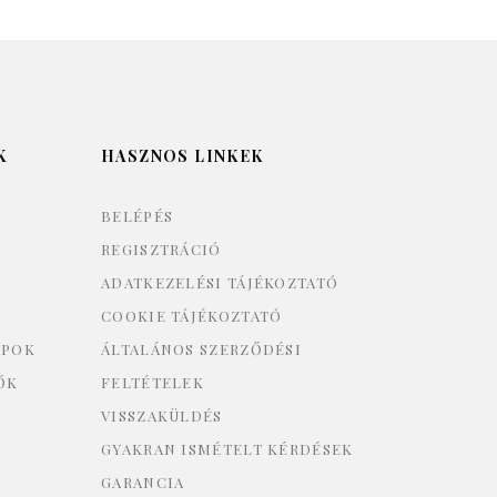
K
HASZNOS LINKEK
BELÉPÉS
REGISZTRÁCIÓ
ADATKEZELÉSI TÁJÉKOZTATÓ
COOKIE TÁJÉKOZTATÓ
APOK
ÁLTALÁNOS SZERZŐDÉSI
ŐK
FELTÉTELEK
VISSZAKÜLDÉS
GYAKRAN ISMÉTELT KÉRDÉSEK
GARANCIA