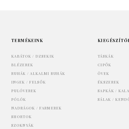
TERMÉKEINK
KIEGÉSZÍTŐ
KABÁTOK / DZSEKIK
TÁSKÁK
BLÉZEREK
CIPŐK
RUHÁK / ALKALMI RUHÁK
ÖVEK
INGEK / FELSŐK
ÉKSZEREK
PULÓVEREK
SAPKÁK / KAL
PÓLÓK
SÁLAK / KEND
NADRÁGOK / FARMEREK
SHORTOK
SZOKNYÁK