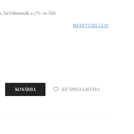
k, tartalmazzák a 27%-os Áfát
MÉRETTÁBLÁZAT
KOSÁRBA
KÍVÁNSÁGLISTÁRA