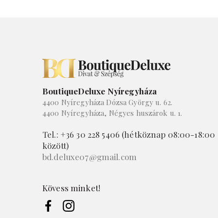
BoutiqueDeluxe Nyíregyháza
4400 Nyíregyháza Dózsa György u. 62.
4400 Nyíregyháza, Négyes huszárok u. 1.
Tel.: +36 30 228 5406 (hétköznap 08:00-18:00
között)
bd.deluxe07@gmail.com
Kövess minket!