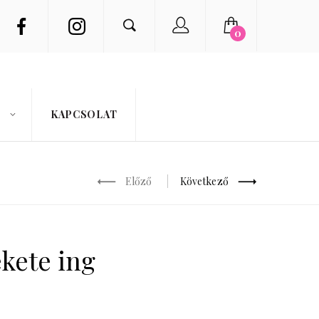
0
KAPCSOLAT
Előző
Következő
ekete ing