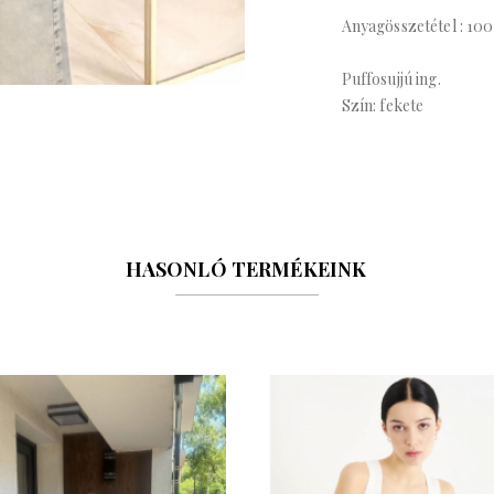
Anyagösszetétel : 10
Puffosujjú ing.
Szín: fekete
HASONLÓ TERMÉKEINK