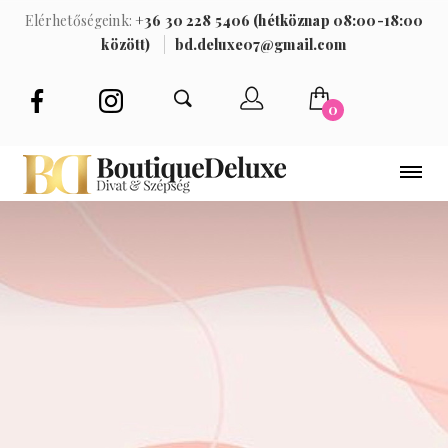
Elérhetőségeink:
+36 30 228 5406 (hétköznap 08:00-18:00
között)
bd.deluxe07@gmail.com
0