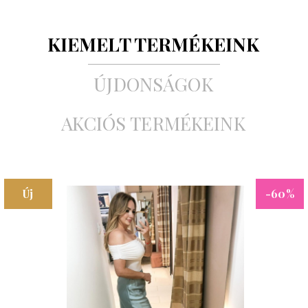
KIEMELT TERMÉKEINK
ÚJDONSÁGOK
AKCIÓS TERMÉKEINK
Új
-60%