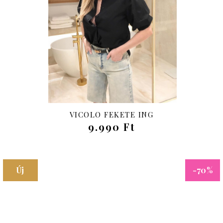
Új
VICOLO FEKETE ING
9.990 Ft