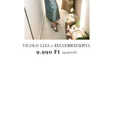
VICOLO LIZA 1 SELYEMSZOKNYA
9.990 Ft
24.990 Ft