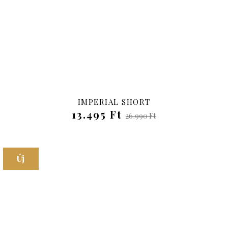
IMPERIAL SHORT
13.495 Ft
26.990 Ft