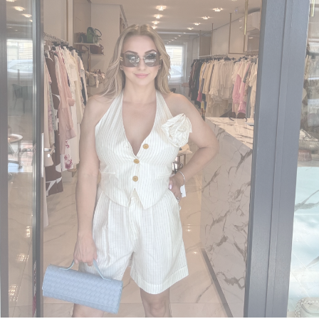
MARIANNA HERHHOFER NUDE DRESS
9.495 Ft
18.990 Ft