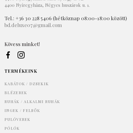
BoutiqueDeluxe Nyíregyháza