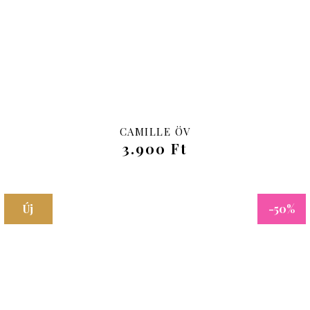
CAMILLE ÖV
3.900 Ft
Új
-50%