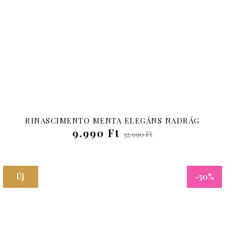
Új
-70%
RINASCIMENTO MENTA ELEGÁNS NADRÁG
9.990 Ft
32.990 Ft