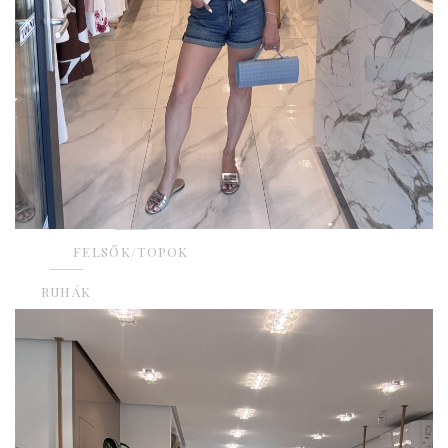
FELSŐK/TOPOK
RUHÁK